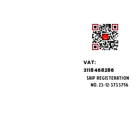
VAT:
3118468286
SAIP REGISTERATION
NO.
23-12-3733756