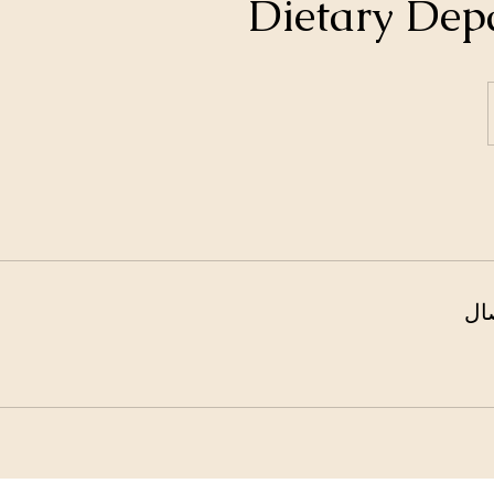
Dietary Dep
ال