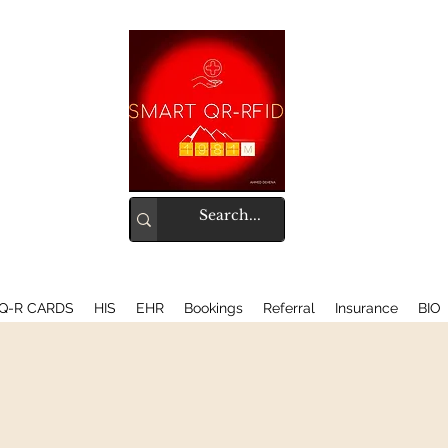
Q-R CARDS
HIS
EHR
Bookings
Referral
Insurance
BIO