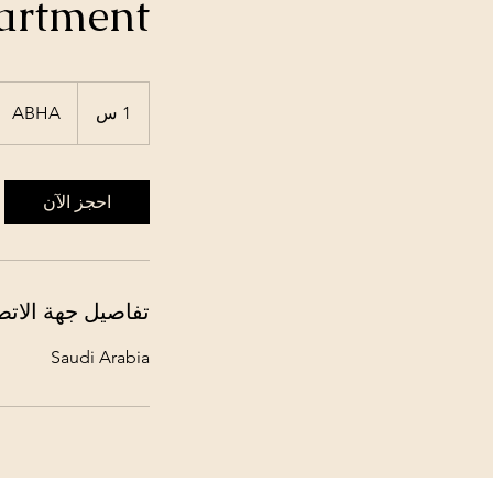
artment
1 س
1
ABHA
احجز الآن
تفاصيل جهة الاتص
Saudi Arabia