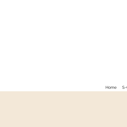
Home
S-