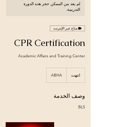
لم يعد من الممكن حجز هذه الدورة
التدريبية.
متاح عبر الإنترنت
CPR Certification
Academic Affairs and Training Center
انتهت
ا
ABHA
ن
ت
ه
وصف الخدمة
ت
BLS