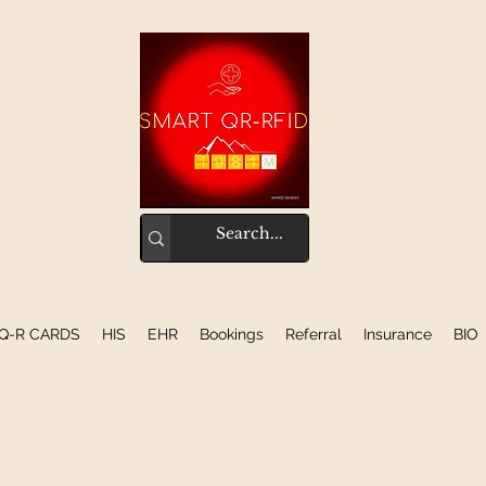
Q-R CARDS
HIS
EHR
Bookings
Referral
Insurance
BIO