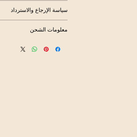
أنا تفاصيل المنتج. أنا مكان رائع لإضاف
سياسة الإرجاع والاسترداد
حول منتجك مثل الحجم والمواد والعناية 
هذه أيضًا مساحة رائعة لكتابة ما يجعل ه
يمكن لعملائك الاستفادة من هذا المنتج.
أنا أتبع سياسة الإرجاع والاسترداد. أنا م
معلومات الشحن
بما يجب عليهم فعله في حالة عدم رضاه
وجود سياسة واضحة لاسترداد الأموال أو
رائعة لبناء الثقة وطمأنة عملائك بأنه يم
أنا سياسة الشحن. أنا مكان رائع لإضافة
حول طرق الشحن والتعبئة والتكلفة. يع
واضحة حول سياسة الشحن الخاصة بك طر
الثقة وطمأنة عملائك بأنه يمكنهم الشراء